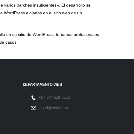
 varios parches insuficientes». El desarrollo se
 WordPress alojados en el sitio web de un
allo en su sitio de WordPress, tenemos profesionales
 de casos
DEPARTAMENTO WEB
+57 304 619 5662
cloud@netsat.co