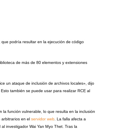
que podría resultar en la ejecución de código
biblioteca de más de 80 elementos y extensiones
ce un ataque de inclusión de archivos locales», dijo
b. Esto también se puede usar para realizar RCE al
n la función vulnerable, lo que resulta en la inclusión
arbitrarios en el
servidor web
. La falla afecta a
ad al investigador Wai Yan Myo Thet. Tras la