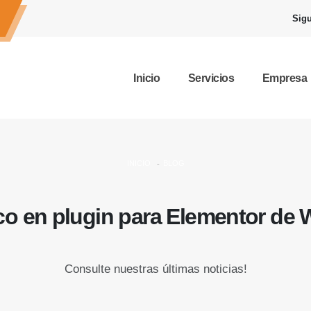
Sigu
Inicio
Servicios
Empresa
INICIO
BLOG
tico en plugin para Elementor de
Consulte nuestras últimas noticias!