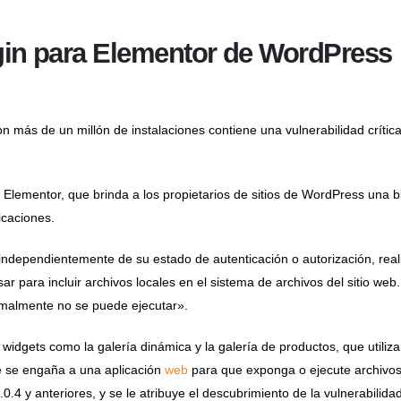
ugin para Elementor de WordPress
ás de un millón de instalaciones contiene una vulnerabilidad crítica 
 Elementor, que brinda a los propietarios de sitios de WordPress una 
icaciones.
independientemente de su estado de autenticación o autorización, reali
r para incluir archivos locales en el sistema de archivos del sitio we
rmalmente no se puede ejecutar».
an widgets como la galería dinámica y la galería de productos, que utiliza
ue se engaña a una aplicación
web
para que exponga o ejecute archivos 
0.4 y anteriores, y se le atribuye el descubrimiento de la vulnerabilid