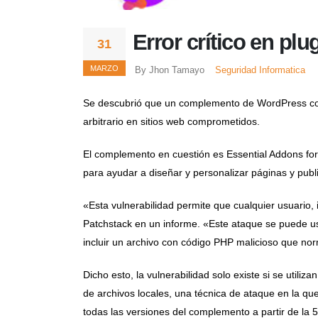
Error crítico en pl
31
MARZO
By Jhon Tamayo
Seguridad Informatica
Se descubrió que un complemento de WordPress con m
arbitrario en sitios web comprometidos.
El complemento en cuestión es Essential Addons for
para ayudar a diseñar y personalizar páginas y publ
«Esta vulnerabilidad permite que cualquier usuario, 
Patchstack en un informe. «Este ataque se puede usa
incluir un archivo con código PHP malicioso que no
Dicho esto, la vulnerabilidad solo existe si se utiliz
de archivos locales, una técnica de ataque en la q
todas las versiones del complemento a partir de la 5.