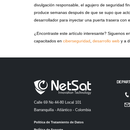
divulgación responsable, el agujero de seguridad fin
produce semanas después de que se supo que actor
desarrollador para inyectar una puerta trasera con el
¿Encontraste este artículo interesante? Siguenos e
capacitados en
ciberseguridad
,
desarrollo web
y a 
DEPAR
Calle 69 No 44-80 Local 101
Barranquilla - Atlántico - Colombia
Politica de Tratamiento de Datos
Política de Soporte