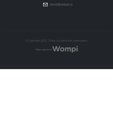
cloud@netsat.co
© Copyright 2023. Todos los derechos reservados.
Pagos seguros con