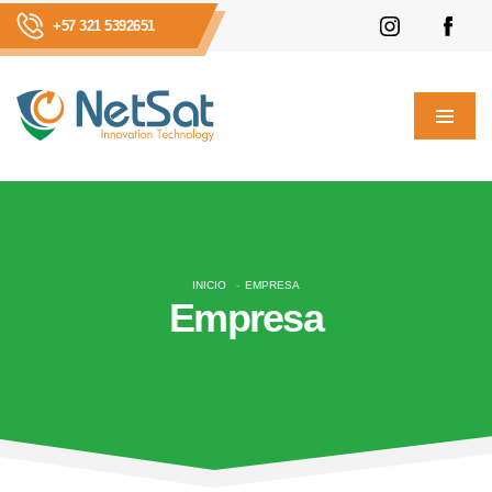
+57 321 5392651
INICIO
EMPRESA
Empresa