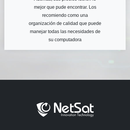
mejor que pude encontrar. Los
recomiendo como una
organización de calidad que puede
manejar todas las necesidades de
su computadora
Hosting - Desarrollo Web -
Étical Hacking - Outsourcing y
Suministro IT.
- COACOSTA S.A.S. DESDE 2006