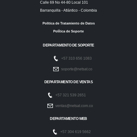
Calle 69 No 44-80 Local 101
Barranquilla - Atlántico - Colombia
Politica de Tratamiento de Datos
Política de Soporte
DEPARTAMENTO DE SOPORTE
+57 310 656 1083
soporte@netsat.co
DEPARTAMENTO DE VENTAS
+57 321 539 2651
ventas@netsat.com.co
DEPARTAMENTO WEB
+57 304 619 5662