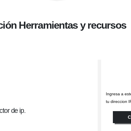
ción Herramientas y recursos
Ingresa a est
tu direccion 
tor de ip.
C