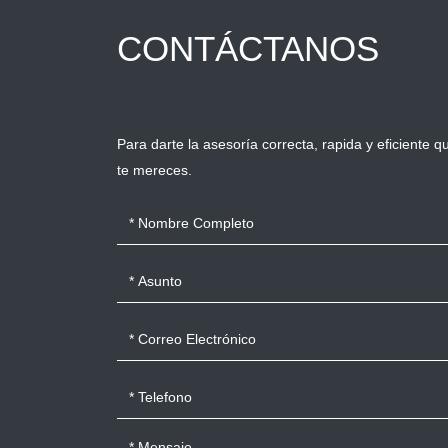
CONTÁCTANOS
Para darte la asesoría correcta, rapida y eficiente q
te mereces.
Nombre:
Asunto:
Asunto:
Asunto:
Asunto: