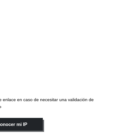
e enlace en caso de necesitar una validación de
IP
onocer mi IP