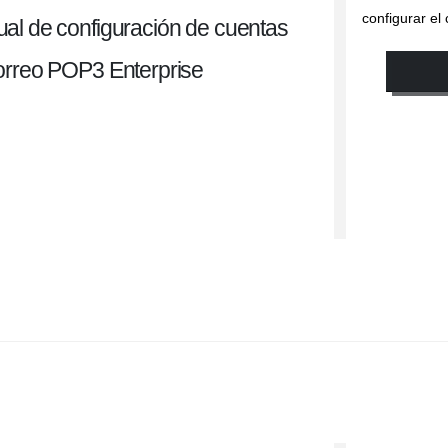
configurar el
al de configuración de cuentas
orreo POP3 Enterprise