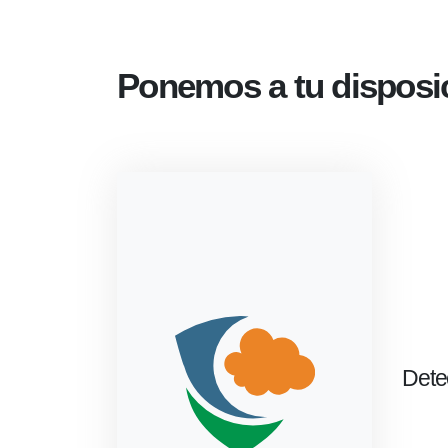
Ponemos a tu disposi
Detec