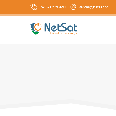
+57 321 5392651
ventas@netsat.co