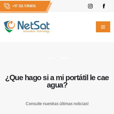
+57 321 5392651
INICIO
BLOG
¿Que hago si a mi portátil le cae
agua?
Consulte nuestras últimas noticias!