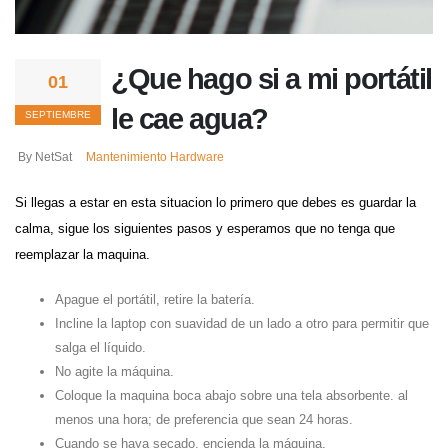
¿Que hago si a mi portátil
01
le cae agua?
SEPTIEMBRE
By NetSat
Mantenimiento Hardware
Si llegas a estar en esta situacion lo primero que debes es guardar la
calma, sigue los siguientes pasos y esperamos que no tenga que
reemplazar la maquina.
Apague el portátil, retire la batería.
Incline la laptop con suavidad de un lado a otro para permitir que
salga el líquido.
No agite la máquina.
Coloque la maquina boca abajo sobre una tela absorbente. al
menos una hora; de preferencia que sean 24 horas.
Cuando se haya secado, encienda la máquina.