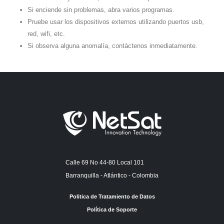
Si enciende sin problemas, abra varios programas.
Pruebe usar los dispositivos externos utilizando puertos usb,
red, wifi, etc.
Si observa alguna anomalía, contáctenos inmediatamente.
Calle 69 No 44-80 Local 101
Barranquilla - Atlántico - Colombia
Politica de Tratamiento de Datos
Política de Soporte