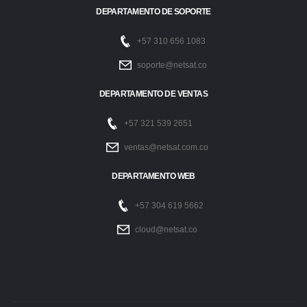
DEPARTAMENTO DE SOPORTE
+57 310 656 1083
soporte@netsat.co
DEPARTAMENTO DE VENTAS
+57 321 539 2651
ventas@netsat.com.co
DEPARTAMENTO WEB
+57 304 619 5662
cloud@netsat.co