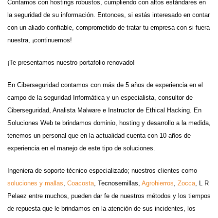
Contamos con hostings robustos, cumpliendo con altos estándares en
la seguridad de su información. Entonces, si estás interesado en contar
con un aliado confiable, comprometido de tratar tu empresa con si fuera
nuestra, ¡continuemos!
¡Te presentamos nuestro portafolio renovado!
En Ciberseguridad contamos con más de 5 años de experiencia en el
campo de la seguridad Informática y un especialista, consultor de
Ciberseguridad, Analista Malware e Instructor de Ethical Hacking. En
Soluciones Web te brindamos dominio, hosting y desarrollo a la medida,
tenemos un personal que en la actualidad cuenta con 10 años de
experiencia en el manejo de este tipo de soluciones.
Ingeniera de soporte técnico especializado; nuestros clientes como
soluciones y mallas
,
Coacosta
, Tecnosemillas,
Agrohierros
,
Zocca
, L R
Pelaez entre muchos, pueden dar fe de nuestros métodos y los tiempos
de repuesta que le brindamos en la atención de sus incidentes, los