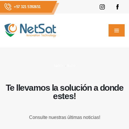
+57 321 5392651
INICIO
BLOG
Te llevamos la solución a donde
estes!
Consulte nuestras últimas noticias!