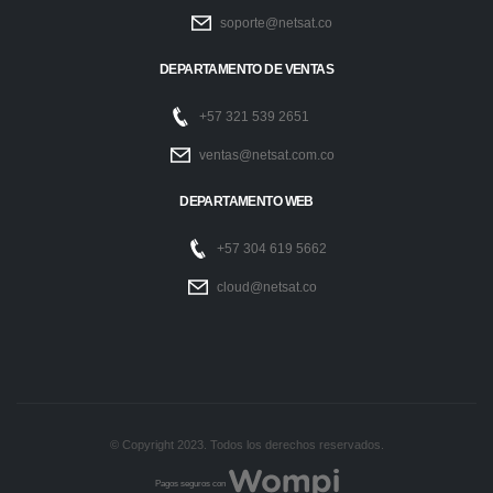
soporte@netsat.co
DEPARTAMENTO DE VENTAS
+57 321 539 2651
ventas@netsat.com.co
DEPARTAMENTO WEB
+57 304 619 5662
cloud@netsat.co
© Copyright 2023. Todos los derechos reservados.
Pagos seguros con